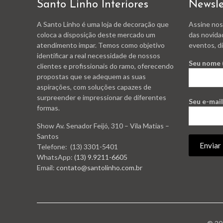
Santo Linho Interiores
Newsle
A Santo Linho é uma loja de decoração que
Assine nos
coloca a disposição deste mercado um
das novida
atendimento impar. Temos como objetivo
eventos, di
identificar a real necessidade de nossos
Seu nome 
clientes e profissionais do ramo, oferecendo
propostas que se adequem as suas
aspirações, com soluções capazes de
surpreender e impressionar de diferentes
Seu e-mail
formas.
Show Av. Senador Feijó, 310 – Vila Matias –
Santos
Telefone: (13) 3301-5401
WhatsApp:
(13) 9.9211-6605
Email:
contato@santolinho.com.br