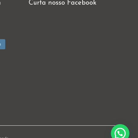
m
Curta nosso Facebook
m