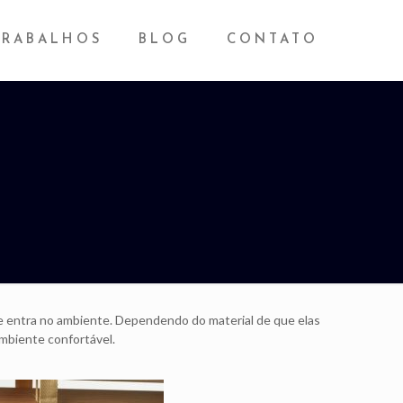
TRABALHOS
BLOG
CONTATO
e entra no ambiente. Dependendo do material de que elas
mbiente confortável.