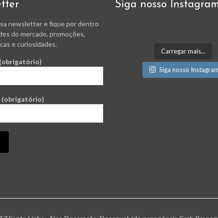
tter
Siga nosso Instagra
sa newsletter e fique por dentro
des do mercado, promoções,
cas e curiosidades.
Carregar mais...
(obrigatório)
Siga nosso Instagra
 (obrigatório)