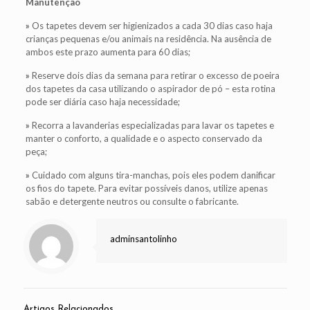
Manutenção
»
Os tapetes devem ser higienizados a cada 30 dias caso haja
crianças pequenas e/ou animais na residência. Na ausência de
ambos este prazo aumenta para 60 dias;
»
Reserve dois dias da semana para retirar o excesso de poeira
dos tapetes da casa utilizando o aspirador de pó – esta rotina
pode ser diária caso haja necessidade;
»
Recorra a lavanderias especializadas para lavar os tapetes e
manter o conforto, a qualidade e o aspecto conservado da
peça;
»
Cuidado com alguns tira-manchas, pois eles podem danificar
os fios do tapete. Para evitar possíveis danos, utilize apenas
sabão e detergente neutros ou consulte o fabricante.
adminsantolinho
Artigos Relacionados