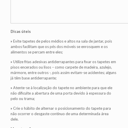
Dicas úteis
»
Evite tapetes de pelos médios e altos na sala de jantar, pois
ambos facilitam que os pés dos móveis se enrosquem e os
alimentos se percam entre eles;
»
Utilize fitas adesivas antiderrapantes para fixar os tapetes em
pisos encerados ou lisos – como carpete de madeira, azulejo,
mármore, entre outros -, pois assim evitam-se acidentes; alguns
já têm base antiderrapante;
»
Atente-se à localização do tapete no ambiente para que ele
não dificulte a abertura de uma porta devido à espessura do
pelo ou trama;
»
Crie o hábito de alternar o posicionamento do tapete para
não ocorrer o desgaste contínuo de uma determinada área
dele.