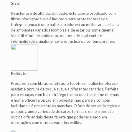
Sisal
Resistente e de alta durabilidade, este tapete produzido com
fibras biodegradáveis é indicado para proteger áreas de
trafego intenso (como hall e corredores) ou melhorar a acústica
de ambientes variados (como sala de estar ou home cinema).
Versátil e fácil de ambientar, o tapete de sisal confere
informalidade a qualquer cenário rústico ou contemporâneo.
Poliéster
Produzido com fibras sintéticas, o tapete em poliéster oferece
maciez e textura de toque suave a diferentes cenários. Perfeita
para espaços com baixo tráfego (como quartos, home cinemas
e home offices) a opção em poliéster não perde a cor com
facilidade e é resistente às manchas. O fato de ser antialérgico e
possuir grande variedade de cores, formas e dimensões são
outros diferenciais deste tapete que pode ser usado em
decorações com os mais variados estilos.