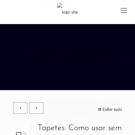
Tapetes: Como usar sem errar
Exibir tudo
Tapetes: Como usar sem
0