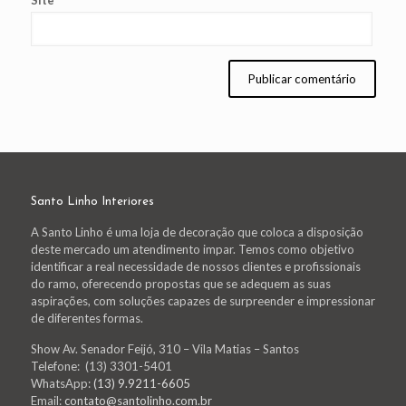
Site
Santo Linho Interiores
A Santo Linho é uma loja de decoração que coloca a disposição
deste mercado um atendimento impar. Temos como objetivo
identificar a real necessidade de nossos clientes e profissionais
do ramo, oferecendo propostas que se adequem as suas
aspirações, com soluções capazes de surpreender e impressionar
de diferentes formas.
Show Av. Senador Feijó, 310 – Vila Matias – Santos
Telefone: (13) 3301-5401
WhatsApp:
(13) 9.9211-6605
Email:
contato@santolinho.com.br