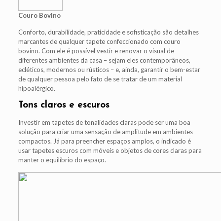
Couro Bovino
Conforto, durabilidade, praticidade e sofisticação são detalhes
marcantes de qualquer tapete confeccionado com couro
bovino. Com ele é possível vestir e renovar o visual de
diferentes ambientes da casa – sejam eles contemporâneos,
ecléticos, modernos ou rústicos – e, ainda, garantir o bem-estar
de qualquer pessoa pelo fato de se tratar de um material
hipoalérgico.
Tons claros e escuros
Investir em tapetes de tonalidades claras pode ser uma boa
solução para criar uma sensação de amplitude em ambientes
compactos. Já para preencher espaços amplos, o indicado é
usar tapetes escuros com móveis e objetos de cores claras para
manter o equilíbrio do espaço.