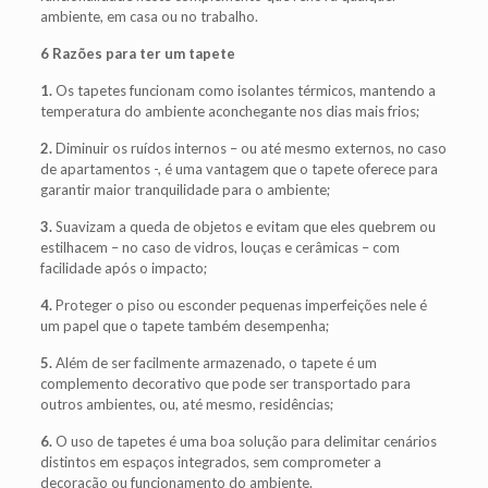
ambiente, em casa ou no trabalho.
6 Razões para ter um tapete
1.
Os tapetes funcionam como isolantes térmicos, mantendo a
temperatura do ambiente aconchegante nos dias mais frios;
2.
Diminuir os ruídos internos – ou até mesmo externos, no caso
de apartamentos -, é uma vantagem que o tapete oferece para
garantir maior tranquilidade para o ambiente;
3.
Suavizam a queda de objetos e evitam que eles quebrem ou
estilhacem – no caso de vidros, louças e cerâmicas – com
facilidade após o impacto;
4.
Proteger o piso ou esconder pequenas imperfeições nele é
um papel que o tapete também desempenha;
5.
Além de ser facilmente armazenado, o tapete é um
complemento decorativo que pode ser transportado para
outros ambientes, ou, até mesmo, residências;
6.
O uso de tapetes é uma boa solução para delimitar cenários
distintos em espaços integrados, sem comprometer a
decoração ou funcionamento do ambiente.